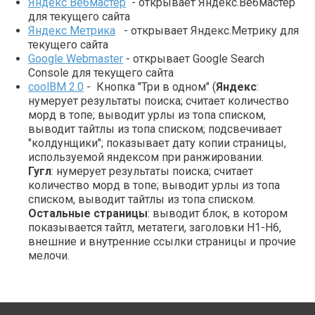
Яндекс Вебмастер
- открывает Яндекс.Вебмастер
для текущего сайта
Яндекс Метрика
- открывает Яндекс.Метрику для
текущего сайта
Google Webmaster
- открывает Google Search
Console для текущего сайта
coolBM 2.0
- Кнопка "Три в одном" (
Яндекс
:
нумерует результаты поиска; считает количество
морд в топе; выводит урлы из топа списком,
выводит тайтлы из топа списком; подсвечивает
"колдунщики"; показывает дату копии страницы,
используемой яндексом при ранжировании.
Гугл
: нумерует результаты поиска; считает
количество морд в топе; выводит урлы из топа
списком, выводит тайтлы из топа списком.
Остальные страницы
: выводит блок, в котором
показывается тайтл, метатеги, заголовки H1-H6,
внешние и внутренние ссылки страницы и прочие
мелочи.