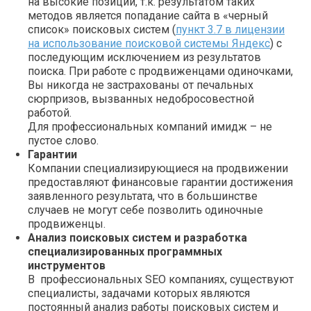
на высокие позиции, т.к. результатом таких
методов является попадание сайта в «черный
список» поисковых систем (
пункт 3.7 в лицензии
на использование поисковой системы Яндекс
) с
последующим исключением из результатов
поиска. При работе с продвиженцами одиночками,
Вы никогда не застрахованы от печальных
сюрпризов, вызванных недобросовестной
работой.
Для профессиональных компаний имидж – не
пустое слово.
Гарантии
Компании специализирующиеся на продвижении
предоставляют финансовые гарантии достижения
заявленного результата, что в большинстве
случаев не могут себе позволить одиночные
продвиженцы.
Анализ поисковых систем и разработка
специализированных программных
инструментов
В профессиональных SEO компаниях, существуют
специалисты, задачами которых являются
постоянный анализ работы поисковых систем и