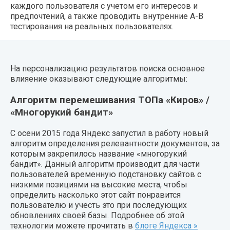
каждого пользователя с учетом его интересов и
предпочтений, а также проводить внутренние A-B
тестирования на реальных пользователях.
На персонализацию результатов поиска основное
влияение оказывают следующие алгоритмы:
Алгоритм перемешивания ТОПа «Киров» /
«Многорукий бандит»
С осени 2015 года Яндекс запустил в работу новый
алгоритм определения релевантности документов, за
которым закрепилось название «многорукий
бандит». Данный алгоритм производит для части
пользователей временную подстановку сайтов с
низкими позициями на высокие места, чтобы
определить насколько этот сайт понравится
пользователю и учесть это при последующих
обновлениях своей базы. Подробнее об этой
технологии можете прочитать в
блоге Яндекса »